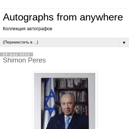
Autographs from anywhere
Коллекция автографов
▼
24 мая 2010
Shimon Peres