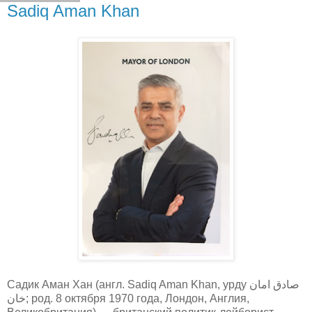
Sadiq Aman Khan
Садик Аман Хан (англ. Sadiq Aman Khan, урду صادق امان
خان; род. 8 октября 1970 года, Лондон, Англия,