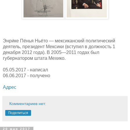
Энри́ке Пе́нья Нье́то — мексиканский политический
деятель, президент Мексики (вступил в должность 1
декабря 2012 года). В 2005—2011 годах был
губернатором штата Мехико.
05.05.2017 - написал
06.06.2017 - получено
Адрес
Комментариев нет:
Поделиться
20 мая 2017