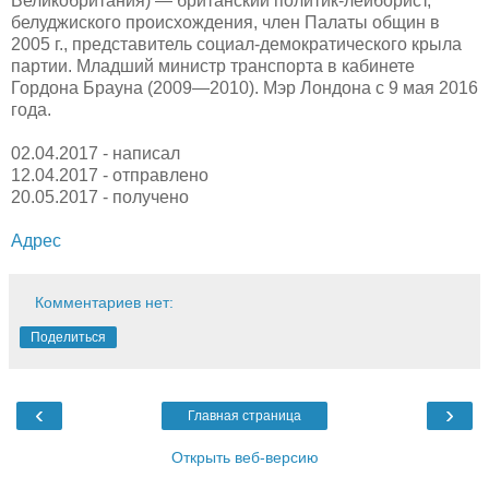
Великобритания) — британский политик-лейборист,
белуджиского происхождения, член Палаты общин в
2005 г., представитель социал-демократического крыла
партии. Младший министр транспорта в кабинете
Гордона Брауна (2009—2010). Мэр Лондона с 9 мая 2016
года.
02.04.2017 - написал
12.04.2017 - отправлено
20.05.2017 - получено
Адрес
Комментариев нет:
Поделиться
‹
›
Главная страница
Открыть веб-версию