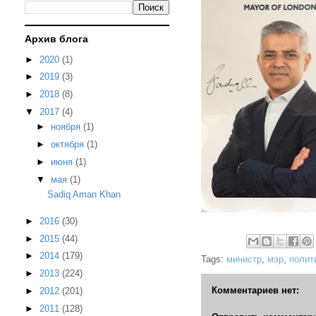
Архив блога
►
2020
(1)
►
2019
(3)
►
2018
(8)
▼
2017
(4)
►
ноября
(1)
►
октября
(1)
►
июня
(1)
▼
мая
(1)
Sadiq Aman Khan
►
2016
(30)
►
2015
(44)
►
2014
(179)
Tags:
министр
,
мэр
,
полит
►
2013
(224)
Комментариев нет:
►
2012
(201)
►
2011
(128)