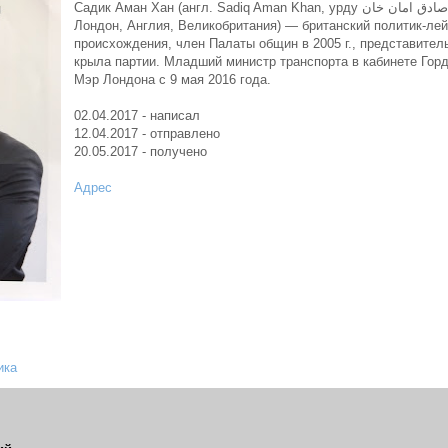
Садик Аман Хан (англ. Sadiq Aman Khan, урду صادق امان خان; род. 8 октября 1970 года,
Лондон, Англия, Великобритания) — британский политик-лей
происхождения, член Палаты общин в 2005 г., представител
крыла партии. Младший министр транспорта в кабинете Гор
Мэр Лондона с 9 мая 2016 года.
02.04.2017 - написал
12.04.2017 - отправлено
20.05.2017 - получено
Адрес
ика