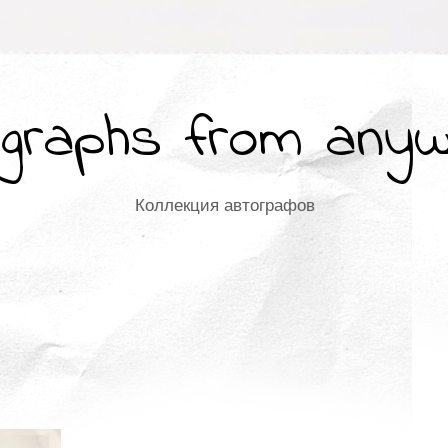
graphs from any
Коллекция автографов