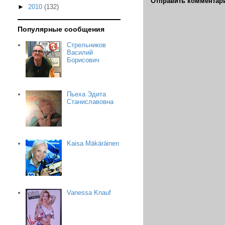
Отправить комментар
►
2010
(132)
Популярные сообщения
Стрельников
Василий
Борисович
Пьеха Эдита
Станиславовна
Kaisa Mäkäräinen
Vanessa Knauf