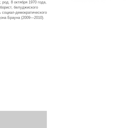
борист, белуджиского
ь социал-демократического
дона Брауна (2009—2010).