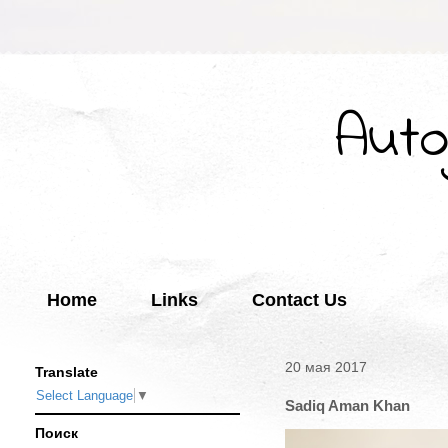
Auto
Home
Links
Contact Us
20 мая 2017
Translate
Select Language
▼
Sadiq Aman Khan
Поиск