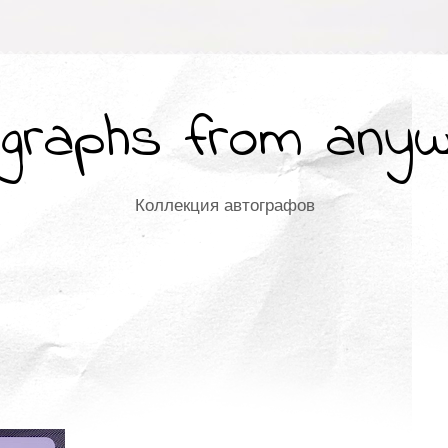
graphs from any
Коллекция автографов