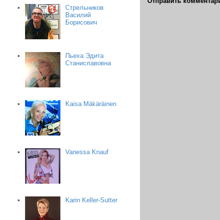
Отправить комментар
Стрельников
Василий
Борисович
Пьеха Эдита
Станиславовна
Kaisa Mäkäräinen
Vanessa Knauf
Karin Keller-Sutter