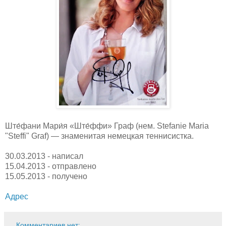
Ште́фани Мари́я «Ште́ффи» Граф (нем. Stefanie Maria
"Steffi" Graf) — знаменитая немецкая теннисистка.
30.03.2013 - написал
15.04.2013 - отправлено
15.05.2013 - получено
Адрес
Комментариев нет: