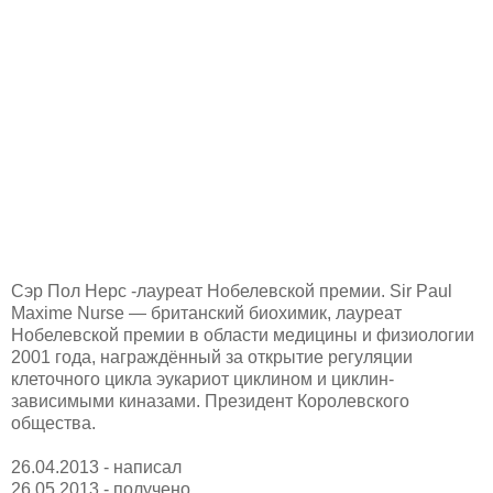
Сэр Пол Нерс -лауреат Нобелевской премии. Sir Paul
Maxime Nurse — британский биохимик, лауреат
Нобелевской премии в области медицины и физиологии
2001 года, награждённый за открытие регуляции
клеточного цикла эукариот циклином и циклин-
зависимыми киназами. Президент Королевского
общества.
26.04.2013 - написал
26.05.2013 - получено