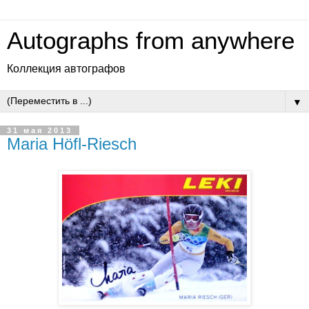
Autographs from anywhere
Коллекция автографов
▼
31 мая 2013
Maria Höfl-Riesch