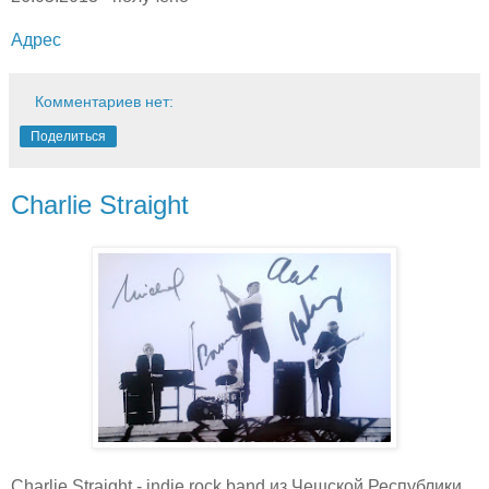
Адрес
Комментариев нет:
Поделиться
Charlie Straight
Charlie Straight - indie rock band из Чешской Республики.