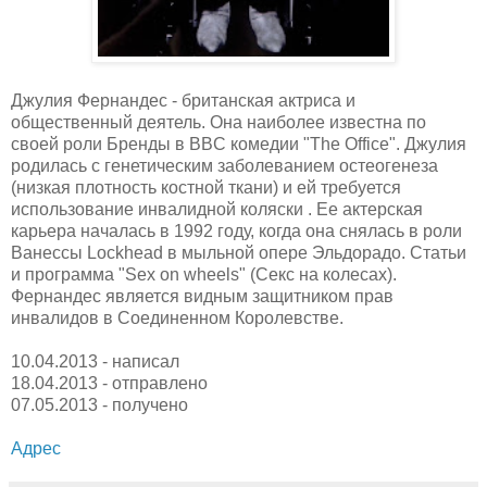
Джулия Фернандес - британская актриса и
общественный деятель. Она наиболее известна по
своей роли Бренды в BBC комедии "The Office". Джулия
родилась с генетическим заболеванием остеогенеза
(низкая плотность костной ткани) и ей требуется
использование инвалидной коляски . Ее актерская
карьера началась в 1992 году, когда она снялась в роли
Ванессы Lockhead в мыльной опере Эльдорадо. Статьи
и программа "Sex on wheels" (Секс на колесах).
Фернандес является видным защитником прав
инвалидов в Соединенном Королевстве.
10.04.2013 - написал
18.04.2013 - отправлено
07.05.2013 - получено
Адрес