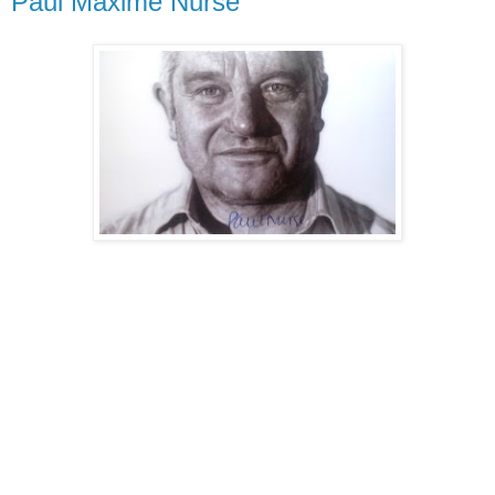
Paul Maxime Nurse