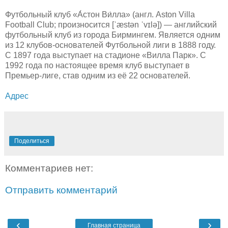
Футбольный клуб «А́стон Ви́лла» (англ. Aston Villa
Football Club; произносится [ˈæstən ˈvɪlə]) — английский
футбольный клуб из города Бирмингем. Является одним
из 12 клубов-основателей Футбольной лиги в 1888 году.
С 1897 года выступает на стадионе «Вилла Парк». С
1992 года по настоящее время клуб выступает в
Премьер-лиге, став одним из её 22 основателей.
Адрес
Поделиться
Комментариев нет:
Отправить комментарий
‹
›
Главная страница