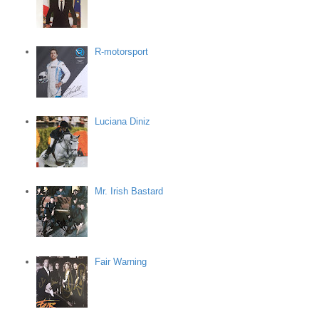
R-motorsport
Luciana Diniz
Mr. Irish Bastard
Fair Warning