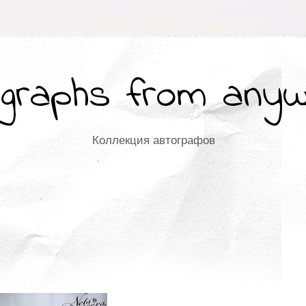
graphs from any
Коллекция автографов