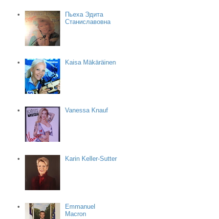
Пьеха Эдита
Станиславовна
Kaisa Mäkäräinen
Vanessa Knauf
Karin Keller-Sutter
Emmanuel
Macron