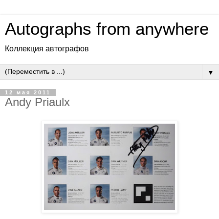
Autographs from anywhere
Коллекция автографов
▼
12 мая 2011
Andy Priaulx