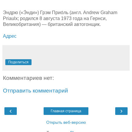
Эндрю («Э́нди») Грэм Прио́ль (англ. Andrew Graham
Priaulx; родился 8 августа 1973 года на Гернси,
Великобритания) — британский автогонщик.
Адрес
Поделиться
Комментариев нет:
Отправить комментарий
‹
›
Главная страница
Открыть веб-версию