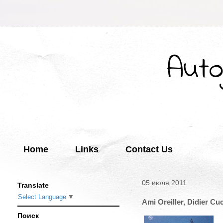
Auto
Home
Links
Contact Us
05 июля 2011
Translate
Select Language
▼
Ami Oreiller, Didier Cu
Поиск