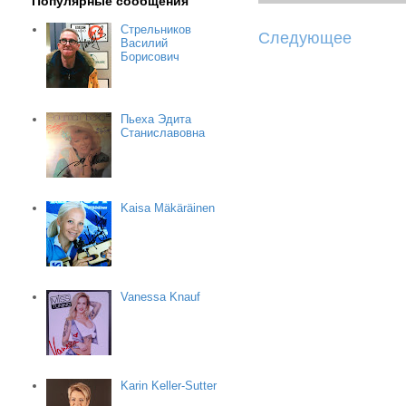
Популярные сообщения
Стрельников
Следующее
Василий
Борисович
Пьеха Эдита
Станиславовна
Kaisa Mäkäräinen
Vanessa Knauf
Karin Keller-Sutter