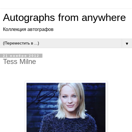
Autographs from anywhere
Коллекция автографов
▼
21 ноября 2012
Tess Milne