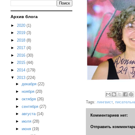
Архив блога
►
2020
(1)
►
2019
(3)
►
2018
(8)
►
2017
(4)
►
2016
(30)
►
2015
(44)
►
2014
(179)
▼
2013
(224)
►
декабря
(22)
►
ноября
(20)
►
октября
(26)
Tags:
лингвист
,
писательн
►
сентября
(27)
►
августа
(14)
Комментариев нет:
►
июля
(28)
Отправить комментар
►
июня
(19)