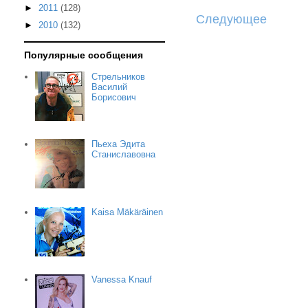
►
2011
(128)
Следующее
►
2010
(132)
Популярные сообщения
Стрельников
Василий
Борисович
Пьеха Эдита
Станиславовна
Kaisa Mäkäräinen
Vanessa Knauf