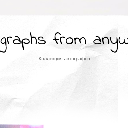
graphs from any
Коллекция автографов