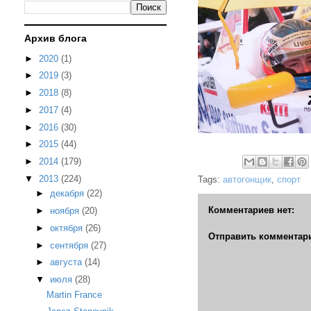
Архив блога
►
2020
(1)
►
2019
(3)
►
2018
(8)
►
2017
(4)
►
2016
(30)
►
2015
(44)
►
2014
(179)
▼
2013
(224)
Tags:
автогонщик
,
спорт
►
декабря
(22)
Комментариев нет:
►
ноября
(20)
►
октября
(26)
Отправить комментар
►
сентября
(27)
►
августа
(14)
▼
июля
(28)
Martin France