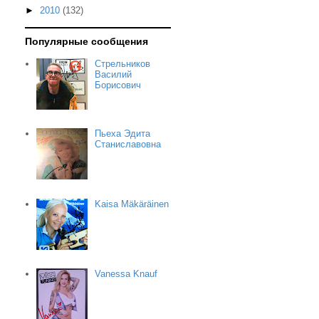
►
2010
(132)
Популярные сообщения
Стрельников
Василий
Борисович
Пьеха Эдита
Станиславовна
Kaisa Mäkäräinen
Vanessa Knauf