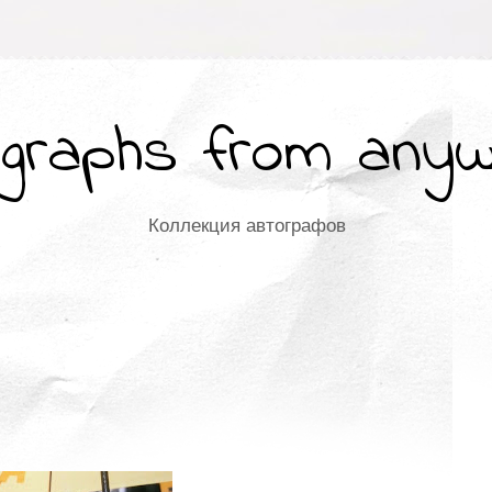
graphs from any
Коллекция автографов