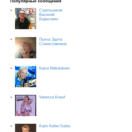
Популярные сообщения
Стрельников
Василий
Борисович
Пьеха Эдита
Станиславовна
Kaisa Mäkäräinen
Vanessa Knauf
Karin Keller-Sutter