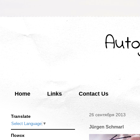
Auto
Home
Links
Contact Us
26 сентября 2013
Translate
Select Language
▼
Jürgen Schmarl
Поиск