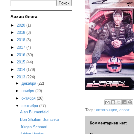
Архив блога
►
2020
(1)
►
2019
(3)
►
2018
(8)
►
2017
(4)
►
2016
(30)
►
2015
(44)
►
2014
(179)
▼
2013
(224)
►
декабря
(22)
►
ноября
(20)
►
октября
(26)
▼
сентября
(27)
Tags:
автогонщик
,
спорт
Alan Blumenfeld
Ben Shalom Bernanke
Комментариев нет:
Jürgen Schmarl