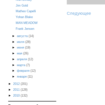
Jim Gold
Matheo Capelli
Следующее
Yohan Blake
MAN MEADOW
Frank Jensen
►
августа
(14)
►
июля
(28)
►
июня
(19)
►
мая
(26)
►
апреля
(12)
►
марта
(7)
►
февраля
(12)
►
января
(11)
►
2012
(201)
►
2011
(128)
►
2010
(132)