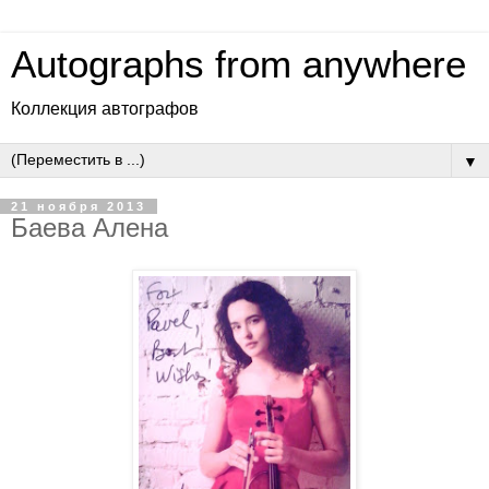
Autographs from anywhere
Коллекция автографов
▼
21 ноября 2013
Баева Алена