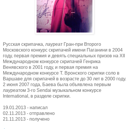
Русская скрипачка, лауреат Гран-при Второго
Московского конкурс скрипачей имени Паганини в 2004
году, первая премия и девять специальных призов на XII
Международном конкурсе скрипачей Генрика
Венявского в 2001 году, и первая премия на
Международном конкурсе Т. Вронского скрипки соло в
Варшаве для скрипачей в возрасте до 30 лет в 2000 году.
2 июня 2007 года, Баева была объявлена первым
лауреатом 3-го Sendai музыкальном конкурсе
International, в разделе скрипки.
19.01.2013 - написал
02.11.2013 - отправлено
21.11.2013 - получено