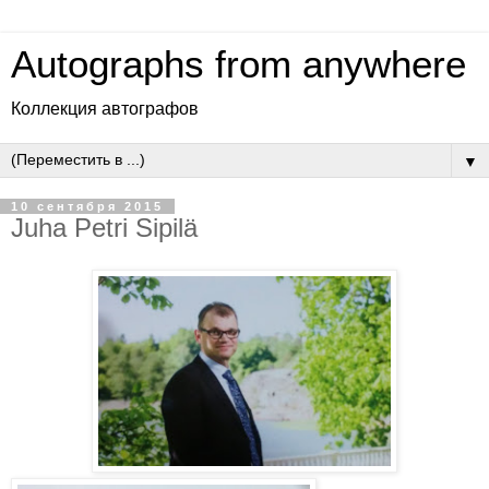
Autographs from anywhere
Коллекция автографов
▼
10 сентября 2015
Juha Petri Sipilä