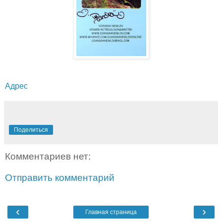
Адрес
Поделиться
Комментариев нет:
Отправить комментарий
‹
›
Главная страница