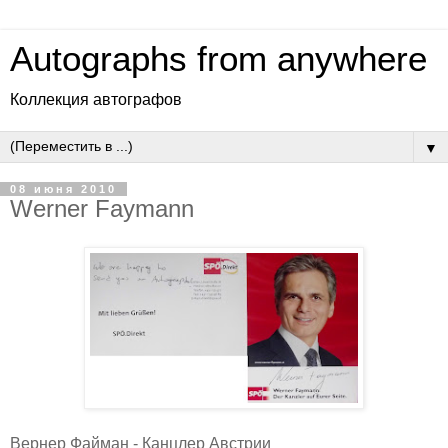
Autographs from anywhere
Коллекция автографов
▼
08 июня 2010
Werner Faymann
Вернер Файман - Канцлер Австрии