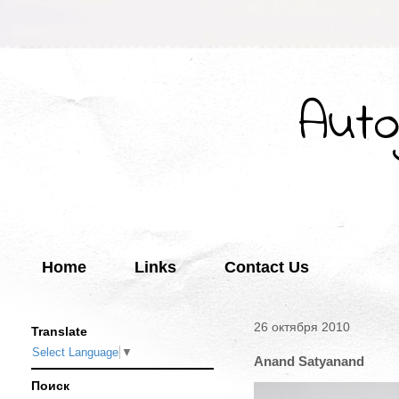
Auto
Home
Links
Contact Us
26 октября 2010
Translate
Select Language
▼
Anand Satyanand
Поиск