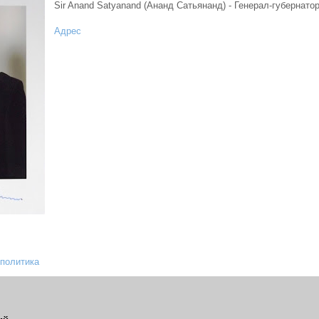
Sir Anand Satyanand (Ананд Сатьянанд) - Генерал-губернат
Адрес
политика