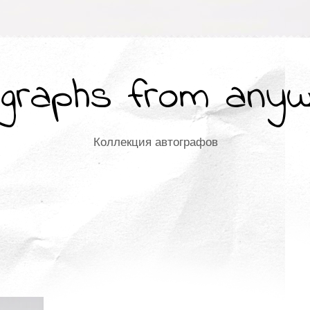
graphs from any
Коллекция автографов