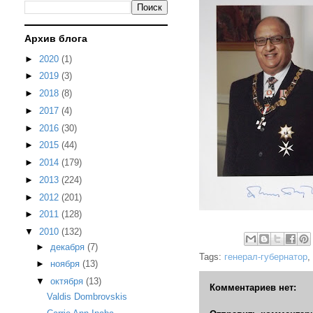
Архив блога
►
2020
(1)
►
2019
(3)
►
2018
(8)
►
2017
(4)
►
2016
(30)
►
2015
(44)
►
2014
(179)
►
2013
(224)
►
2012
(201)
►
2011
(128)
▼
2010
(132)
►
декабря
(7)
Tags:
генерал-губернатор
,
►
ноября
(13)
▼
октября
(13)
Комментариев нет:
Valdis Dombrovskis