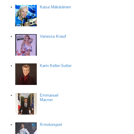
Kaisa Mäkäräinen
Vanessa Knauf
Karin Keller-Sutter
Emmanuel
Macron
R-motorsport