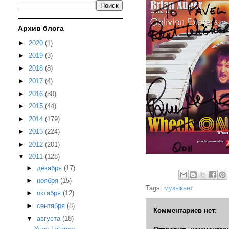
Архив блога
►
2020
(1)
►
2019
(3)
►
2018
(8)
►
2017
(4)
►
2016
(30)
►
2015
(44)
►
2014
(179)
►
2013
(224)
►
2012
(201)
▼
2011
(128)
►
декабря
(17)
►
ноября
(15)
Tags:
музыкант
►
октября
(12)
►
сентября
(8)
Комментариев нет:
▼
августа
(18)