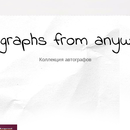
graphs from any
Коллекция автографов