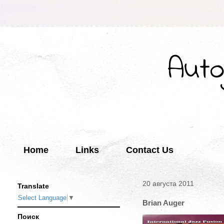
Auto
Home
Links
Contact Us
20 августа 2011
Translate
Select Language
▼
Brian Auger
Поиск