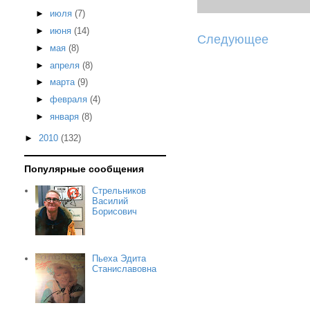
►
июля
(7)
►
июня
(14)
Следующее
►
мая
(8)
►
апреля
(8)
►
марта
(9)
►
февраля
(4)
►
января
(8)
►
2010
(132)
Популярные сообщения
Стрельников
Василий
Борисович
Пьеха Эдита
Станиславовна