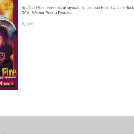
Брайан Оже - известный музыкант в жанре Funk / Jazz / Roc
RCA, Warner Bros и Грэмми.
Адрес