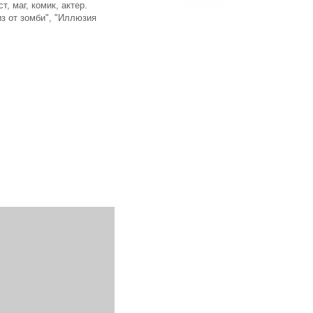
 маг, комик, актер.
з от зомби", "Иллюзия