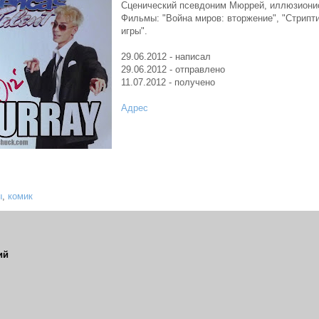
Сценический псевдоним Мюррей, иллюзионист,
Фильмы: "Война миров: вторжение", "Стрипти
игры".
29.06.2012 - написал
29.06.2012 - отправлено
11.07.2012 - получено
Адрес
ы
,
комик
ий