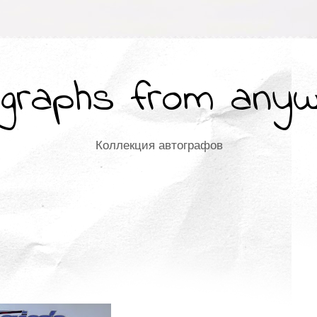
graphs from any
Коллекция автографов