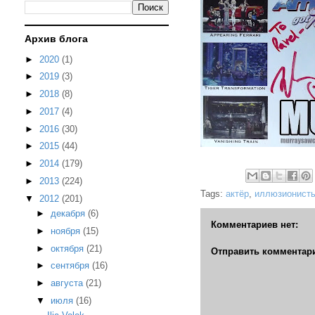
Архив блога
►
2020
(1)
►
2019
(3)
►
2018
(8)
►
2017
(4)
►
2016
(30)
►
2015
(44)
►
2014
(179)
►
2013
(224)
Tags:
актёр
,
иллюзионист
▼
2012
(201)
►
декабря
(6)
Комментариев нет:
►
ноября
(15)
►
октября
(21)
Отправить комментар
►
сентября
(16)
►
августа
(21)
▼
июля
(16)