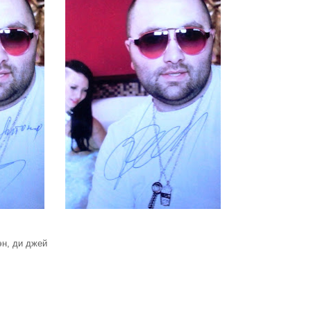
эн, ди джей