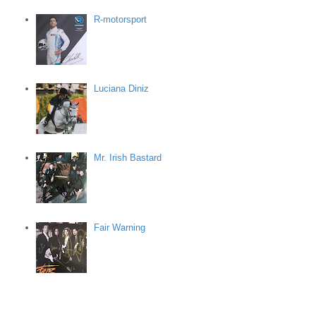
R-motorsport
Luciana Diniz
Mr. Irish Bastard
Fair Warning