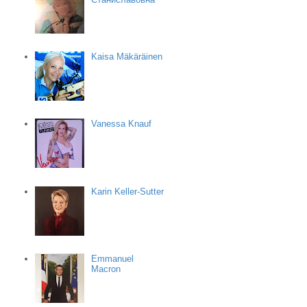
Kaisa Mäkäräinen
Vanessa Knauf
Karin Keller-Sutter
Emmanuel
Macron