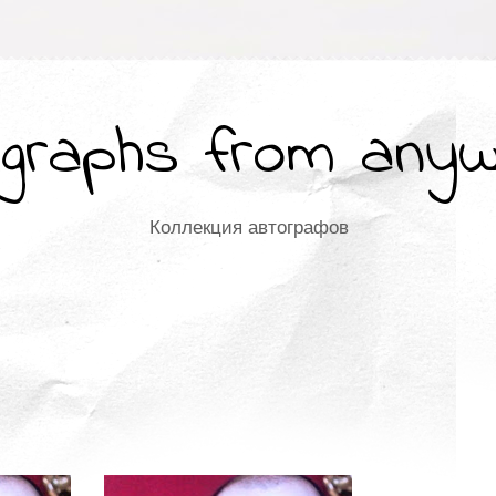
graphs from any
Коллекция автографов