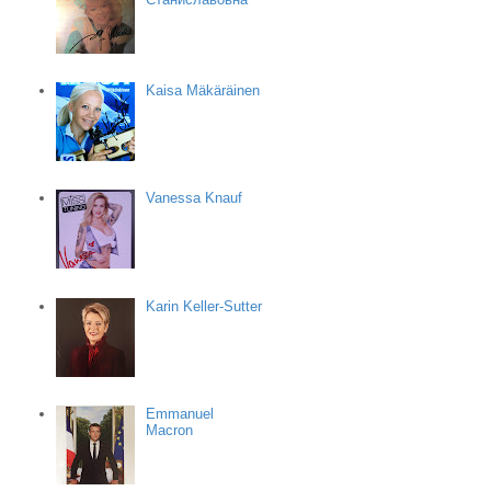
Kaisa Mäkäräinen
Vanessa Knauf
Karin Keller-Sutter
Emmanuel
Macron