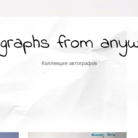
graphs from any
Коллекция автографов