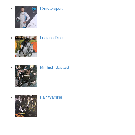
R-motorsport
Luciana Diniz
Mr. Irish Bastard
Fair Warning