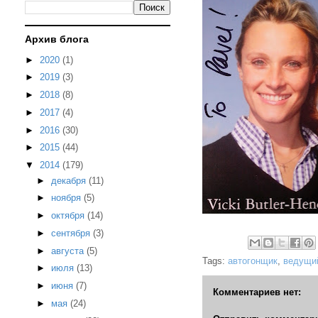
Архив блога
►
2020
(1)
►
2019
(3)
►
2018
(8)
►
2017
(4)
►
2016
(30)
►
2015
(44)
▼
2014
(179)
►
декабря
(11)
►
ноября
(5)
►
октября
(14)
►
сентября
(3)
►
августа
(5)
Tags:
автогонщик
,
ведущи
►
июля
(13)
►
июня
(7)
Комментариев нет:
►
мая
(24)