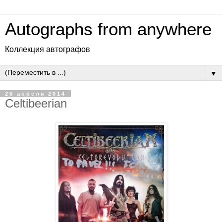
Autographs from anywhere
Коллекция автографов
▼
26 апреля 2014
Celtibeerian