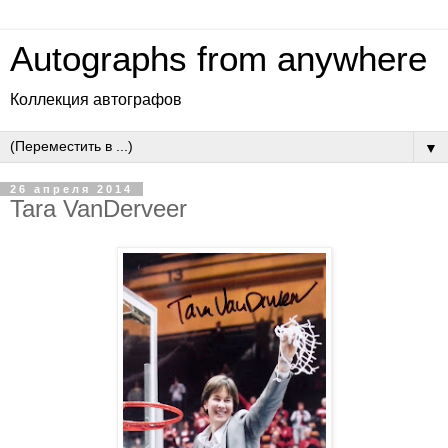
Autographs from anywhere
Коллекция автографов
▼
26 апреля 2014
Tara VanDerveer