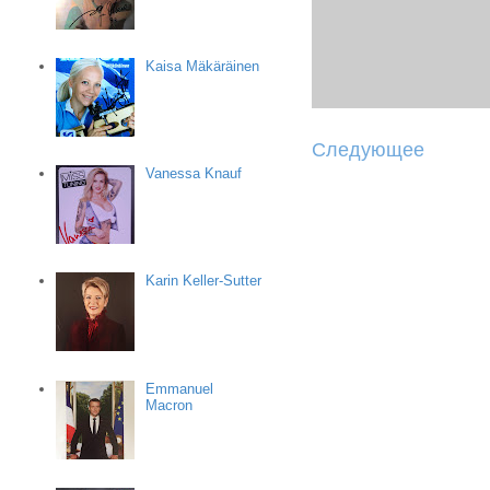
Kaisa Mäkäräinen
Следующее
Vanessa Knauf
Karin Keller-Sutter
Emmanuel
Macron