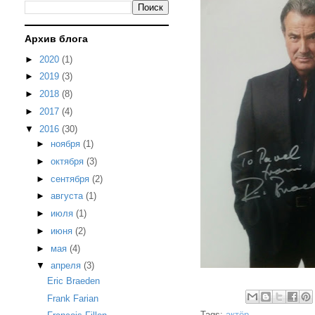
Архив блога
►
2020
(1)
►
2019
(3)
►
2018
(8)
►
2017
(4)
▼
2016
(30)
►
ноября
(1)
►
октября
(3)
►
сентября
(2)
►
августа
(1)
►
июля
(1)
►
июня
(2)
►
мая
(4)
▼
апреля
(3)
Eric Braeden
Frank Farian
Tags:
актёр