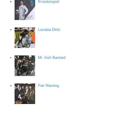
R-motorsport
Luciana Diniz
Mr. Irish Bastard
Fair Warning