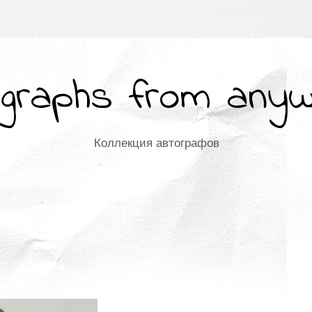
graphs from any
Коллекция автографов