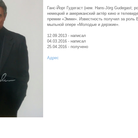
Ганс-Йорг Гудегаст (нем. Hans-Jörg Gudegast; р
немецкий и американский актёр кино и телевид
премии «Эмми». Известность получил за роль 
мыльной опере «Молодые и дерзкие».
12.09.2013 - написал
04.03.2016 - написал
25.04.2016 - получено
Адрес