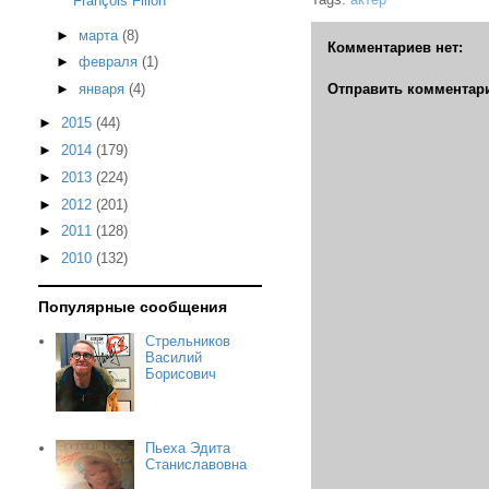
François Fillon
►
марта
(8)
Комментариев нет:
►
февраля
(1)
Отправить комментар
►
января
(4)
►
2015
(44)
►
2014
(179)
►
2013
(224)
►
2012
(201)
►
2011
(128)
►
2010
(132)
Популярные сообщения
Стрельников
Василий
Борисович
Пьеха Эдита
Станиславовна