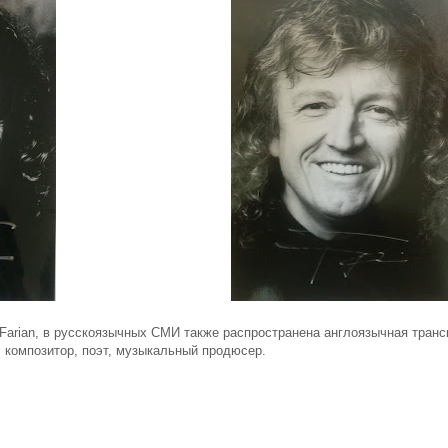
k Farian, в русскоязычных СМИ также распространена англоязычная тран
, композитор, поэт, музыкальный продюсер.