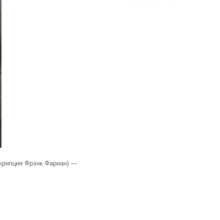
скрипция Фрэнк Фариан) —