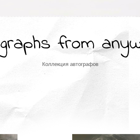
graphs from any
Коллекция автографов