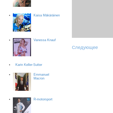
Kaisa Mäkäräinen
Vanessa Knauf
Следующее
Karin Keller-Sutter
Emmanuel
Macron
R-motorsport