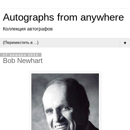
Autographs from anywhere
Коллекция автографов
▼
17 января 2012
Bob Newhart