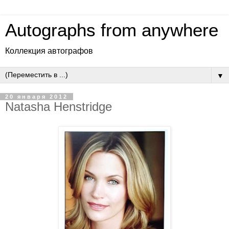
Autographs from anywhere
Коллекция автографов
▼
20 января 2012
Natasha Henstridge