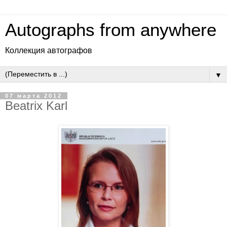
Autographs from anywhere
Коллекция автографов
▼
07 марта 2012
Beatrix Karl