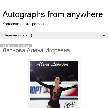
Autographs from anywhere
Коллекция автографов
▼
05 марта 2012
Леонова Алёна Игоревна