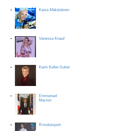
Kaisa Mäkäräinen
Vanessa Knauf
Karin Keller-Sutter
Emmanuel
Macron
R-motorsport