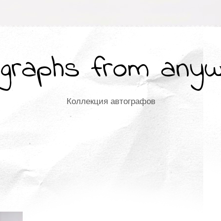
graphs from any
Коллекция автографов