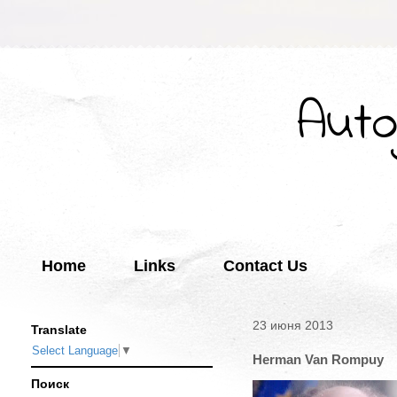
Auto
Home
Links
Contact Us
23 июня 2013
Translate
Select Language
▼
Herman Van Rompuy
Поиск