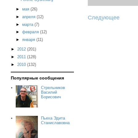
►
мая
(26)
Следующее
►
апреля
(12)
►
марта
(7)
►
февраля
(12)
►
января
(11)
►
2012
(201)
►
2011
(128)
►
2010
(132)
Популярные сообщения
Стрельников
Василий
Борисович
Пьеха Эдита
Станиславовна