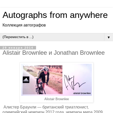
Autographs from anywhere
Коллекция автографов
▼
29 января 2014
Alistair Brownlee и Jonathan Brownlee
Alistair Brownlee
Алистер Браунли — британский триатлонист,
олимпийский чемпион 2012 года, чемпион мира 2009,