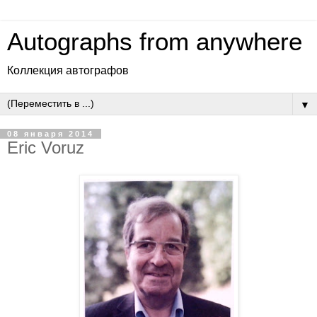
Autographs from anywhere
Коллекция автографов
▼
08 января 2014
Eric Voruz