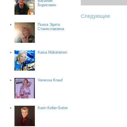
Василий
Борисович
Следующее
Пьеха Эдита
Станиславовна
Kaisa Mäkäräinen
Vanessa Knauf
Karin Keller-Sutter