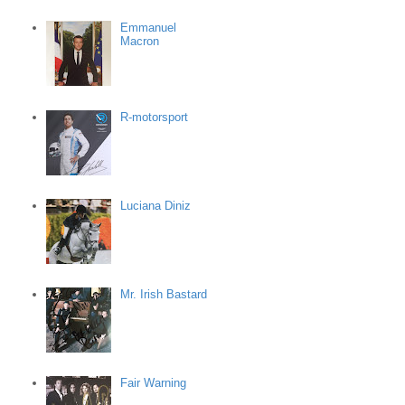
Emmanuel
Macron
R-motorsport
Luciana Diniz
Mr. Irish Bastard
Fair Warning