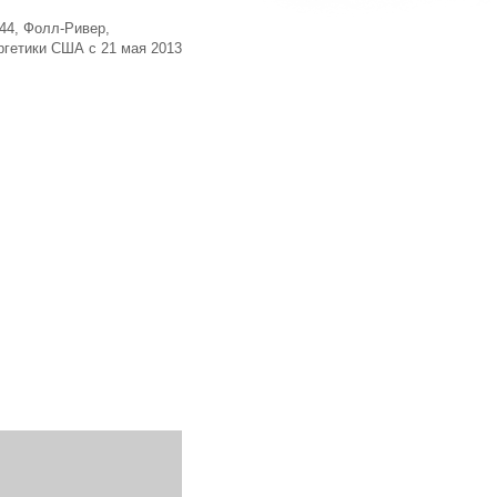
944, Фолл-Ривер,
ргетики США с 21 мая 2013