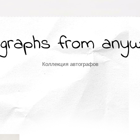
graphs from any
Коллекция автографов