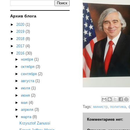
Архив блога
►
2020
(1)
►
2019
(3)
►
2018
(8)
►
2017
(4)
▼
2016
(30)
►
ноября
(1)
►
октября
(3)
►
сентября
(2)
►
августа
(1)
►
июля
(1)
►
июня
(2)
►
мая
(4)
Tags:
министр
,
политика
,
►
апреля
(3)
▼
марта
(8)
Комментариев нет:
Krzysztof Zanussi