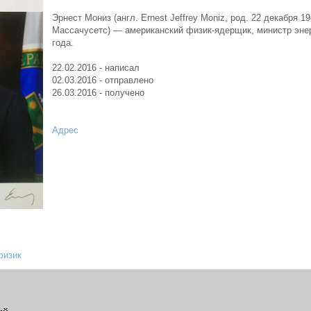
Эрнест Мониз (англ. Ernest Jeffrey Moniz, род. 22 декабря 1
Массачусетс) — американский физик-ядерщик, министр эне
года.
22.02.2016 - написал
02.03.2016 - отправлено
26.03.2016 - получено
Адрес
физик