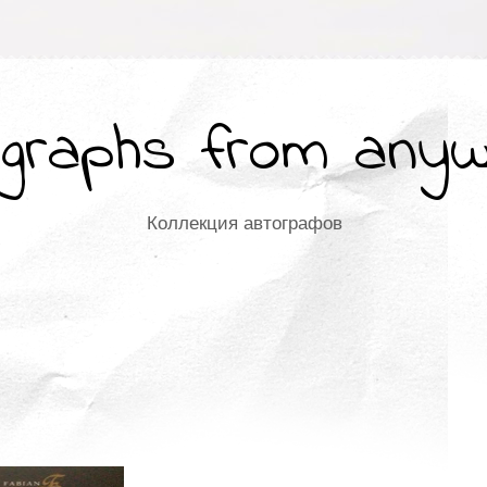
graphs from any
Коллекция автографов