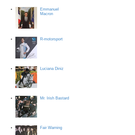
Emmanuel
Macron
R-motorsport
Luciana Diniz
Mr. Irish Bastard
Fair Warning