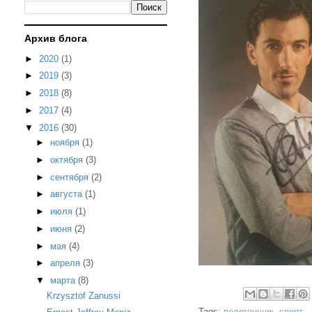
Архив блога
►
2020
(1)
►
2019
(3)
►
2018
(8)
►
2017
(4)
▼
2016
(30)
►
ноября
(1)
►
октября
(3)
►
сентября
(2)
►
августа
(1)
►
июля
(1)
►
июня
(2)
►
мая
(4)
►
апреля
(3)
▼
марта
(8)
Krzysztof Zanussi
Tags:
велогонщик
,
спорт