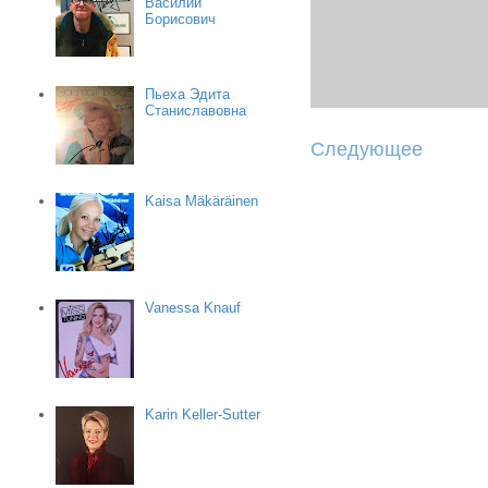
Василий
Борисович
Пьеха Эдита
Станиславовна
Следующее
Kaisa Mäkäräinen
Vanessa Knauf
Karin Keller-Sutter