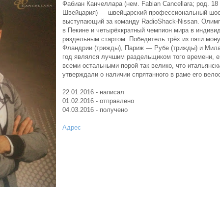
Фабиан Канчеллара (нем. Fabian Cancellara; род. 18
Швейцария) — швейцарский профессиональный шос
выступающий за команду RadioShack-Nissan. Олимп
в Пекине и четырёхкратный чемпион мира в индивид
раздельным стартом. Победитель трёх из пяти мон
Фландрии (трижды), Париж — Рубе (трижды) и Мил
год являлся лучшим раздельщиком того времени, 
всеми остальными порой так велико, что итальянс
утверждали о наличии спрятанного в раме его вело
22.01.2016 - написал
01.02.2016 - отправлено
04.03.2016 - получено
Адрес