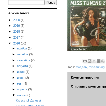
Архив блога
►
2020
(1)
►
2019
(3)
►
2018
(8)
►
2017
(4)
▼
2016
(30)
►
ноября
(1)
►
октября
(3)
►
сентября
(2)
►
августа
(1)
Tags:
модель
,
miss-tuning
►
июля
(1)
Комментариев нет:
►
июня
(2)
►
мая
(4)
Отправить комментар
►
апреля
(3)
▼
марта
(8)
Krzysztof Zanussi