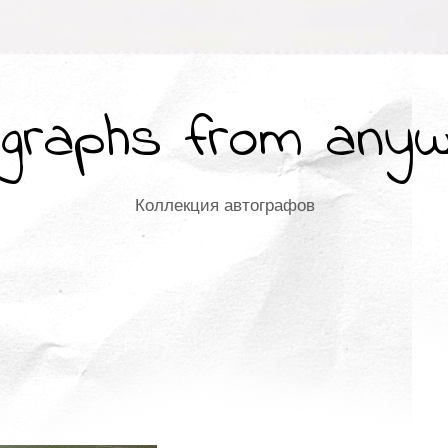
graphs from any
Коллекция автографов