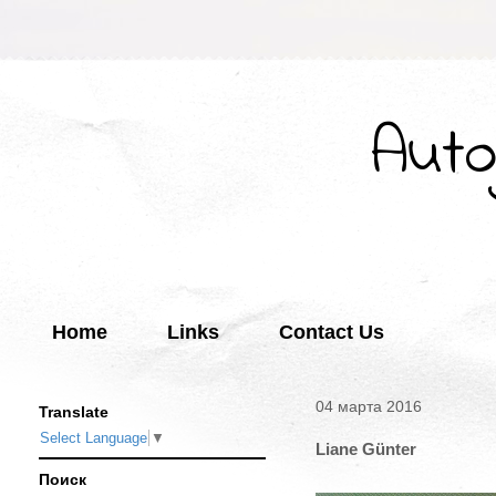
Auto
Home
Links
Contact Us
04 марта 2016
Translate
Select Language
▼
Liane Günter
Поиск