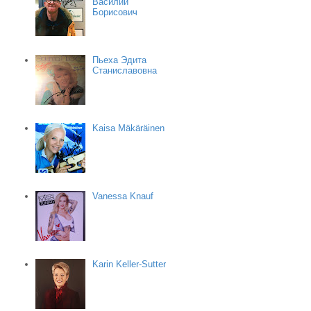
Василий
Борисович
Пьеха Эдита
Станиславовна
Kaisa Mäkäräinen
Vanessa Knauf
Karin Keller-Sutter