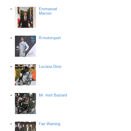
Emmanuel
Macron
R-motorsport
Luciana Diniz
Mr. Irish Bastard
Fair Warning